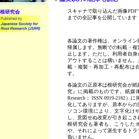
スキャナで取り込んだ画像PD
根研究会
までの全記事を公開しています
各論文の著作権は、オンライン
帰属します。無断での転載・複
止します。ただし、利用者自身
アウトすることは構いません。
載・複製・再加工・再配布は
す。
各論文の正原本は根研究会が紙
究』に掲載のものです。紙媒体
Research； ISSN 0919-2
化してありますが、原本からの
ソコン環境により、文字化け
し、意図せぬ改変が引き起こさ
根研究会も著者も、こうした
や、それによって派生するトラ
負いません。