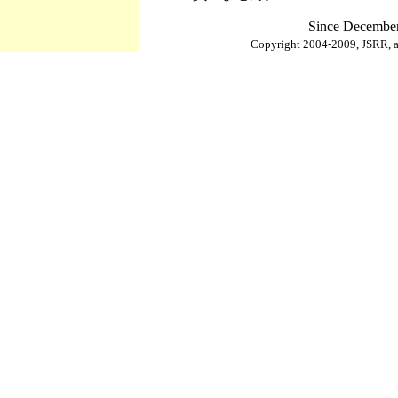
Since December
Copyright 2004-2009, JSRR, al